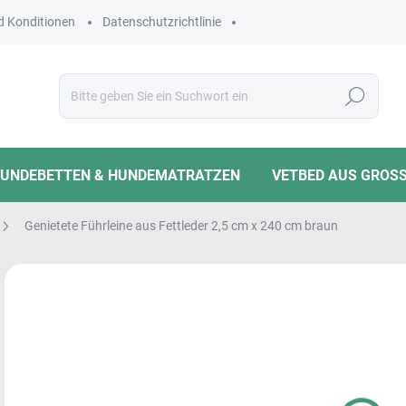
 Konditionen
Datenschutzrichtlinie
Suchen
HUNDEBETTEN & HUNDEMATRATZEN
VETBED AUS GROSS
Genietete Führleine aus Fettleder 2,5 cm x 240 cm braun
56
Verk
INN