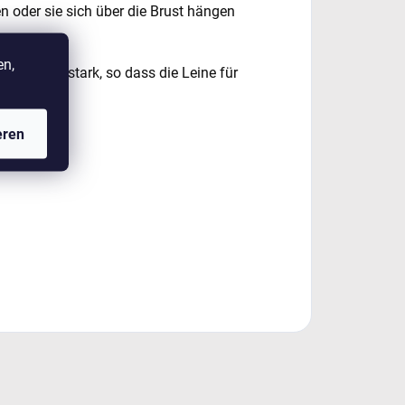
n oder sie sich über die Brust hängen
en,
sind sehr stark, so dass die Leine für
eren