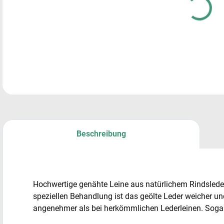
Führ
Rass
DETA
Beschreibung
Hochwertige genähte Leine aus natürlichem Rindsleder 
speziellen Behandlung ist das geölte Leder weicher un
angenehmer als bei herkömmlichen Lederleinen. Sogar 