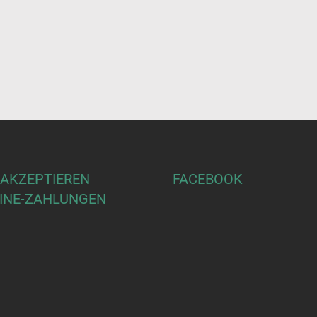
 AKZEPTIEREN
FACEBOOK
INE-ZAHLUNGEN