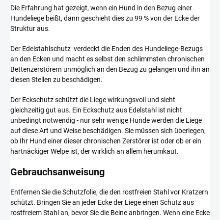
Die Erfahrung hat gezeigt, wenn ein Hund in den Bezug einer
Hundeliege beißt, dann geschieht dies zu 99 % von der Ecke der
Struktur aus.
Der Edelstahlschutz verdeckt die Enden des Hundeliege-Bezugs
an den Ecken und macht es selbst den schlimmsten chronischen
Bettenzerstörern unmöglich an den Bezug zu gelangen und ihn an
diesen Stellen zu beschädigen.
Der Eckschutz schützt die Liege wirkungsvoll und sieht
gleichzeitig gut aus. Ein Eckschutz aus Edelstahl ist nicht
unbedingt notwendig - nur sehr wenige Hunde werden die Liege
auf diese Art und Weise beschädigen. Sie müssen sich überlegen,
ob Ihr Hund einer dieser chronischen Zerstörer ist oder ob er ein
hartnäckiger Welpe ist, der wirklich an allem herumkaut.
Gebrauchsanweisung
Entfernen Sie die Schutzfolie, die den rostfreien Stahl vor Kratzern
schützt. Bringen Sie an jeder Ecke der Liege einen Schutz aus
rostfreiem Stahl an, bevor Sie die Beine anbringen. Wenn eine Ecke