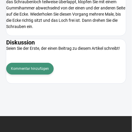
das Schraubenloch teilweise überlappt, klopfen Sie mit einem
Gummihammer abwechselnd von der einen und der anderen Seite
auf die Ecke. Wiederholen Sie diesen Vorgang mehrere Male, bis
die Ecke richtig sitzt und das Loch frei ist. Dann drehen Sie die
Schrauben ein.
Diskussion
Seien Sie der Erste, der einen Beitrag zu diesem Artikel schreibt!
Kommentar hinzufügen
F
u