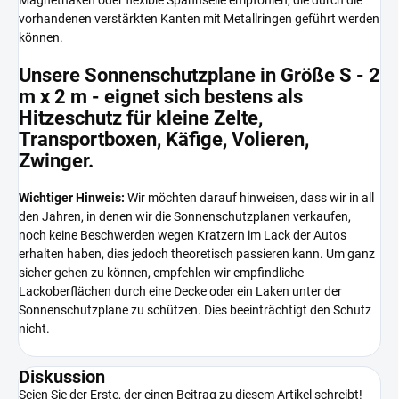
Magnethaken oder flexible Spannseile empfohlen, die durch die
vorhandenen verstärkten Kanten mit Metallringen geführt werden
können.
Unsere Sonnenschutzplane in Größe S - 2
m x 2 m - eignet sich bestens als
Hitzeschutz für kleine Zelte,
Transportboxen, Käfige, Volieren,
Zwinger.
Wichtiger Hinweis:
Wir möchten darauf hinweisen, dass wir in all
den Jahren, in denen wir die Sonnenschutzplanen verkaufen,
noch keine Beschwerden wegen Kratzern im Lack der Autos
erhalten haben, dies jedoch theoretisch passieren kann. Um ganz
sicher gehen zu können, empfehlen wir empfindliche
Lackoberflächen durch eine Decke oder ein Laken unter der
Sonnenschutzplane zu schützen. Dies beeinträchtigt den Schutz
nicht.
Diskussion
Seien Sie der Erste, der einen Beitrag zu diesem Artikel schreibt!