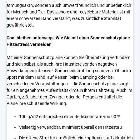
atmungsaktiv, sondern auch umweltfreundlich und unbedenklich
für Mensch und Tier. Das sichere und recyclebare Material ist mit
einem schwarzen Band verstärkt, was zusätzliche Stabilität
gewährleistet.
Cool bleiben unterwegs: Wie Sie mit einer Sonnenschutzplane
Hitzestress vermeiden
Mit einer Sonnenschutzplane können Sie Überhitzung verhindern
und sich selbst, als auch Ihre Haustiere vor den negativen
Auswirkungen intensiver Sonneneinstrahlung schützen. Ob beim
Sport mit dem Hund, auf Reisen, beim Camping oder bei
verschiedenen Veranstaltungen – die Sonnenschutzplane sorgt
für ein angenehmes Aufenthaltsklima in ihrem Fahrzeug. Auch im
Garten, z.B. über dem Zwinger oder der Pergola entfaltet die
Plane ihre schützende Wirkung.
100 g/m2 entsprechen einer Reflexionsrate von 90 %
Vielseitig verwendbar, minimiert überall den Hitzestau
Die offene Struktur ermöglicht eine optimale Luftzirkulation