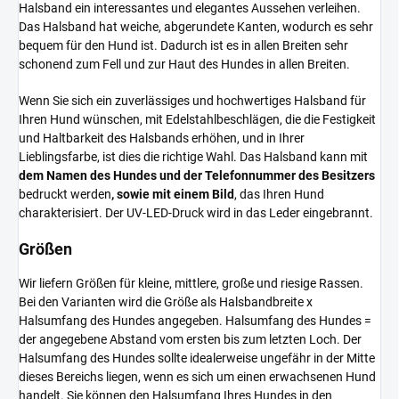
Halsband ein interessantes und elegantes Aussehen verleihen.
Das Halsband hat weiche, abgerundete Kanten, wodurch es sehr
bequem für den Hund ist. Dadurch ist es in allen Breiten sehr
schonend zum Fell und zur Haut des Hundes in allen Breiten.
Wenn Sie sich ein zuverlässiges und hochwertiges Halsband für
Ihren Hund wünschen, mit Edelstahlbeschlägen, die die Festigkeit
und Haltbarkeit des Halsbands erhöhen, und in Ihrer
Lieblingsfarbe, ist dies die richtige Wahl. Das Halsband kann mit
dem Namen des Hundes und der Telefonnummer des Besitzers
bedruckt werden
, sowie mit einem Bild
, das Ihren Hund
charakterisiert. Der UV-LED-Druck wird in das Leder eingebrannt.
Größen
Wir liefern Größen für kleine, mittlere, große und riesige Rassen.
Bei den Varianten wird die Größe als Halsbandbreite x
Halsumfang des Hundes angegeben. Halsumfang des Hundes =
der angegebene Abstand vom ersten bis zum letzten Loch. Der
Halsumfang des Hundes sollte idealerweise ungefähr in der Mitte
dieses Bereichs liegen, wenn es sich um einen erwachsenen Hund
handelt. Sie können den Halsumfang Ihres Hundes in den