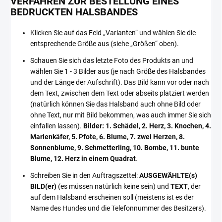
VERFAHREN ZUR BESTELLUNG EINES
BEDRUCKTEN HALSBANDES
Klicken Sie auf das Feld „Varianten“ und wählen Sie die
entsprechende Größe aus (siehe „Größen“ oben).
Schauen Sie sich das letzte Foto des Produkts an und
wählen Sie 1 - 3 Bilder aus (je nach Größe des Halsbandes
und der Länge der Aufschrift). Das Bild kann vor oder nach
dem Text, zwischen dem Text oder abseits platziert werden
(natürlich können Sie das Halsband auch ohne Bild oder
ohne Text, nur mit Bild bekommen, was auch immer Sie sich
einfallen lassen).
Bilder: 1. Schädel, 2. Herz, 3. Knochen, 4.
Marienkäfer, 5. Pfote, 6. Blume, 7. zwei Herzen, 8.
Sonnenblume, 9. Schmetterling, 10. Bombe, 11. bunte
Blume, 12. Herz in einem Quadrat
.
Schreiben Sie in den Auftragszettel:
AUSGEWÄHLTE(s)
BILD(er)
(es müssen natürlich keine sein) und
TEXT
, der
auf dem Halsband erscheinen soll (meistens ist es der
Name des Hundes und die Telefonnummer des Besitzers).