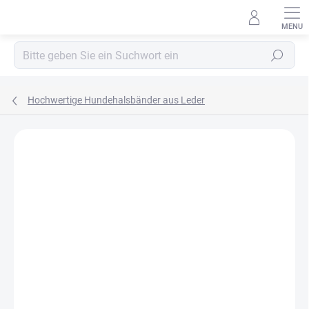
Zum
Inhalt
springen
Suchen
Hochwertige Hundehalsbänder aus Leder